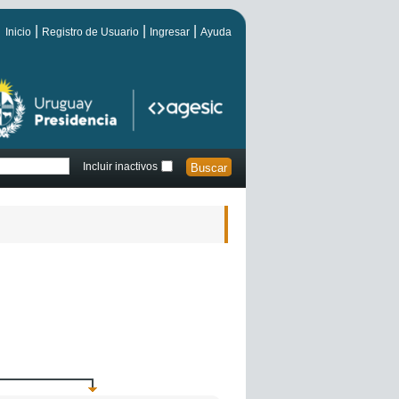
Inicio
Registro de Usuario
Ingresar
Ayuda
Incluir inactivos