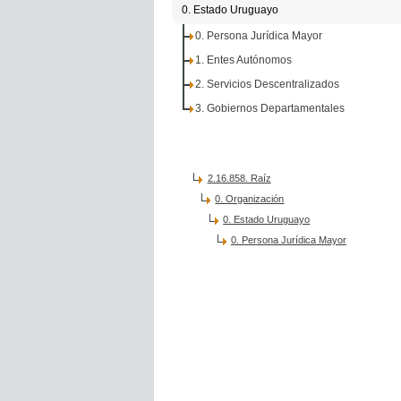
0. Estado Uruguayo
0. Persona Jurídica Mayor
1. Entes Autónomos
2. Servicios Descentralizados
3. Gobiernos Departamentales
2.16.858. Raíz
0. Organización
0. Estado Uruguayo
0. Persona Jurídica Mayor