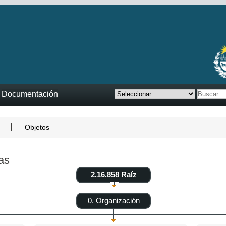
Documentación
Objetos
as
2.16.858 Raíz
0. Organización