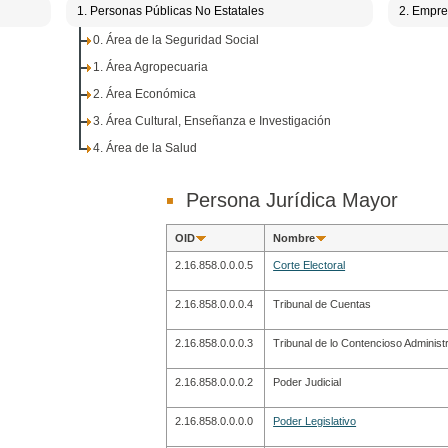
1. Personas Públicas No Estatales
2. Empre
0. Área de la Seguridad Social
1. Área Agropecuaria
2. Área Económica
3. Área Cultural, Enseñanza e Investigación
4. Área de la Salud
Persona Jurídica Mayor
OID
Nombre
2.16.858.0.0.0.5
Corte Electoral
2.16.858.0.0.0.4
Tribunal de Cuentas
2.16.858.0.0.0.3
Tribunal de lo Contencioso Administr
2.16.858.0.0.0.2
Poder Judicial
2.16.858.0.0.0.0
Poder Legislativo